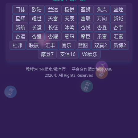
首页
关于我们
企业新闻